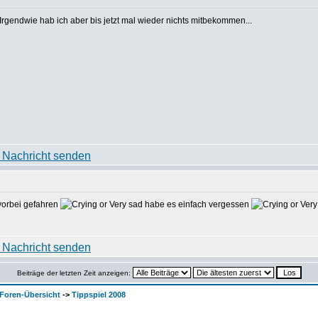
Irgendwie hab ich aber bis jetzt mal wieder nichts mitbekommen...
 vorbei gefahren
habe es einfach vergessen
Beiträge der letzten Zeit anzeigen:
Foren-Übersicht
->
Tippspiel 2008