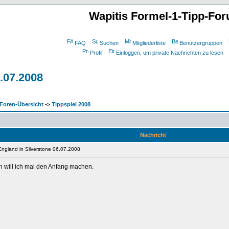
Wapitis Formel-1-Tipp-Fo
FAQ
Suchen
Mitgliederliste
Benutzergruppen
Profil
Einloggen, um private Nachrichten zu lesen
.07.2008
Foren-Übersicht
->
Tippspiel 2008
Nachricht
England in Silverstone 06.07.2008
n will ich mal den Anfang machen.