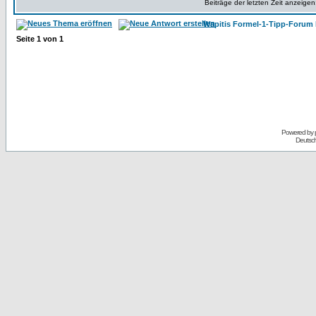
Beiträge der letzten Zeit anzeigen
Wapitis Formel-1-Tipp-Forum 
Seite
1
von
1
Powered by
Deutsc