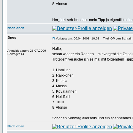
8. Alonso
Hm, jetzt seh ich, dass mein Tipp ja eigentlich dem 
Nach oben
Jings
Verfasst am: 06.04.2008, 10:08
Titel: GP von Bahrain
Hallo,
Anmeldedatum: 28.07.2006
schon wieder ein Rennen – mir vergeht die Zeit ein
Beiträge: 44
Trotzdem versuche ich es mal mit folgendem Tipp:
1. Hamilton
2. Räikkönen
3. Kubica
4. Massa
5. Kovalainnen
6. Heidfeld
7. Trulli
8. Alonso
Schönen Sonntag allerseits und ein spannendes
Nach oben