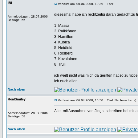
IBI
Verfasst am: 06.04.2008, 10:39
Titel:
diesesmal habe ich rechtzeitig daran gedacht zu 
Anmeldedatum: 28.07.2006
Beiträge: 56
1. Massa
2. Raikkönen
3. Hamilton
4. Kubica
5. Heidfeld
6. Rosberg
7. Kovalainen
8. Trulli
ich weiß nicht was mich da geritten hat so zu ti
ich euch allen.
Nach oben
RealSmiley
Verfasst am: 06.04.2008, 10:50
Titel: Nachmacher ;-)
Alle -mit Ausnahme von Jings- schreiben bei mir ab
Anmeldedatum: 28.07.2006
Beiträge: 58
Nach oben