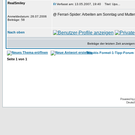
RealSmiley
Verfasst am: 13.05.2007, 19:40
Titel: Ups...
@ Ferrari-Spider: Arbeiten am Sonntag und Muttertag
Anmeldedatum: 28.07.2006
Beiträge: 58
Nach oben
Beiträge der letzten Zeit anzeigen
Wapitis Formel-1-Tipp-Forum 
Seite
1
von
1
Powered by
Deutsc