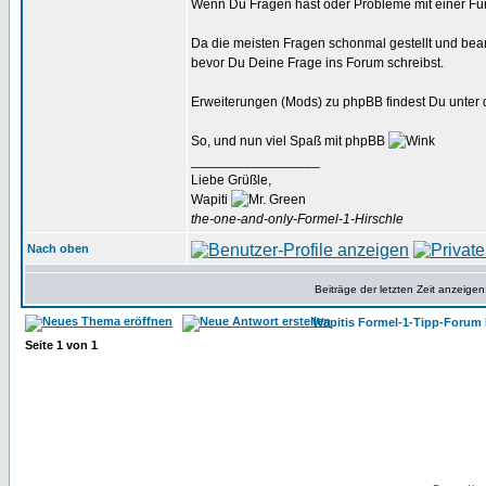
Wenn Du Fragen hast oder Probleme mit einer Fun
Da die meisten Fragen schonmal gestellt und bean
bevor Du Deine Frage ins Forum schreibst.
Erweiterungen (Mods) zu phpBB findest Du unter
So, und nun viel Spaß mit phpBB
_________________
Liebe Grüßle,
Wapiti
the-one-and-only-Formel-1-Hirschle
Nach oben
Beiträge der letzten Zeit anzeigen
Wapitis Formel-1-Tipp-Forum 
Seite
1
von
1