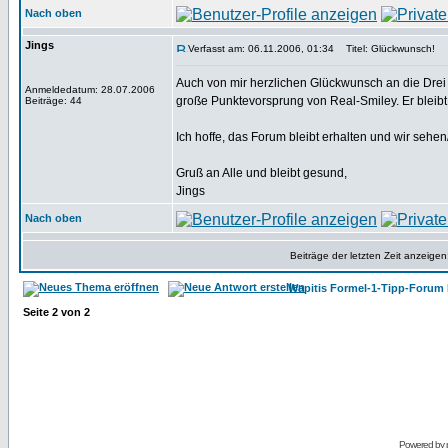
Nach oben
Jings
Verfasst am: 06.11.2006, 01:34
Titel: Glückwunsch!
Auch von mir herzlichen Glückwunsch an die Drei 
Anmeldedatum: 28.07.2006
große Punktevorsprung von Real-Smiley. Er bleibt 
Beiträge: 44
Ich hoffe, das Forum bleibt erhalten und wir seh
Gruß an Alle und bleibt gesund,
Jings
Nach oben
Beiträge der letzten Zeit anzeigen
Wapitis Formel-1-Tipp-Forum 
Seite
2
von
2
Powered by