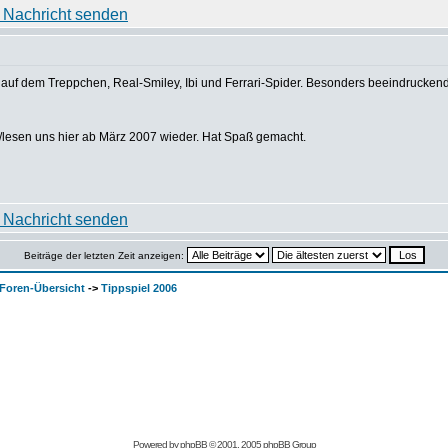
auf dem Treppchen, Real-Smiley, Ibi und Ferrari-Spider. Besonders beeindruckend,
en/lesen uns hier ab März 2007 wieder. Hat Spaß gemacht.
Beiträge der letzten Zeit anzeigen:
Foren-Übersicht
->
Tippspiel 2006
Powered by
phpBB
© 2001, 2005 phpBB Group