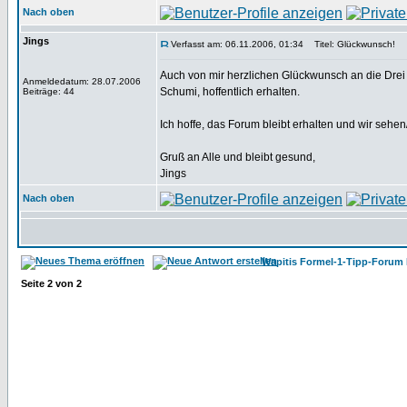
Nach oben
Jings
Verfasst am: 06.11.2006, 01:34
Titel: Glückwunsch!
Auch von mir herzlichen Glückwunsch an die Drei 
Anmeldedatum: 28.07.2006
Schumi, hoffentlich erhalten.
Beiträge: 44
Ich hoffe, das Forum bleibt erhalten und wir seh
Gruß an Alle und bleibt gesund,
Jings
Nach oben
Wapitis Formel-1-Tipp-Forum 
Seite
2
von
2