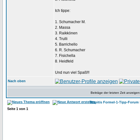
Ich tippe:
1. Schumacher M.
2. Massa
3. Raikkönen
4. Trulli
5. Barrichello
6. R. Schumacher
7. Fisichella
8. Heidfeld
Und nun viel Spaß!!!
Nach oben
Beiträge der letzten Zeit anzeigen
Wapitis Formel-1-Tipp-Forum 
Seite
1
von
1