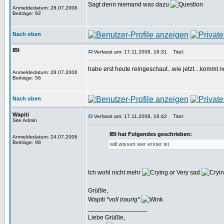
Sagt denn niemand was dazu
Anmeldedatum: 28.07.2006
Beiträge: 92
Nach oben
IBI
Verfasst am: 17.11.2008, 16:31
Titel:
habe erst heute reingeschaut...wie jetzt....kommt n
Anmeldedatum: 28.07.2006
Beiträge: 56
Nach oben
Wapiti
Verfasst am: 17.11.2008, 16:42
Titel:
Site Admin
IBI hat Folgendes geschrieben:
Anmeldedatum: 24.07.2006
Beiträge: 98
will wissen wer erster ist
Ich wohl nicht mehr
Grüßle,
Wapiti
*voll traurig*
_________________
Liebe Grüßle,