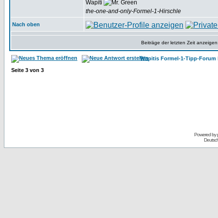
Wapiti
the-one-and-only-Formel-1-Hirschle
Nach oben
Beiträge der letzten Zeit anzeigen
Wapitis Formel-1-Tipp-Forum 
Seite
3
von
3
Powered by
Deutsc