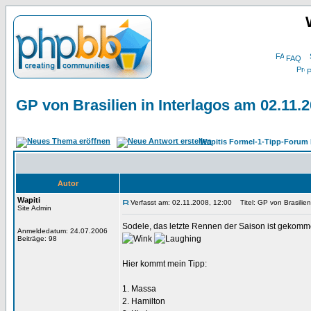
FAQ
P
GP von Brasilien in Interlagos am 02.11.
Wapitis Formel-1-Tipp-Forum 
Autor
Wapiti
Verfasst am: 02.11.2008, 12:00
Titel: GP von Brasilien
Site Admin
Sodele, das letzte Rennen der Saison ist gekommen
Anmeldedatum: 24.07.2006
Beiträge: 98
Hier kommt mein Tipp:
1. Massa
2. Hamilton