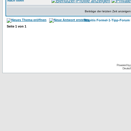
Nach oben
Beiträge der letzten Zeit anzeigen
Wapitis Formel-1-Tipp-Forum 
Seite
1
von
1
Powered by
Deutsc