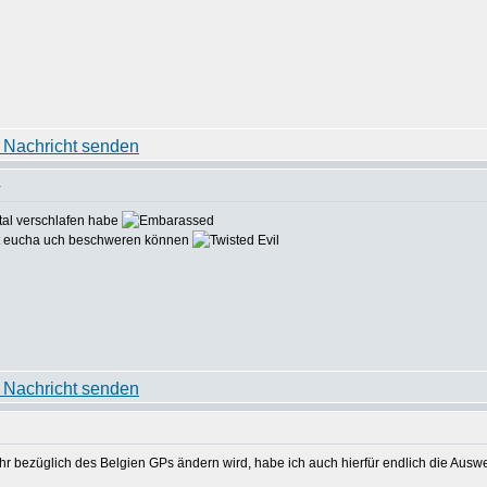
a
total verschlafen habe
ttet eucha uch beschweren können
r bezüglich des Belgien GPs ändern wird, habe ich auch hierfür endlich die Ausw