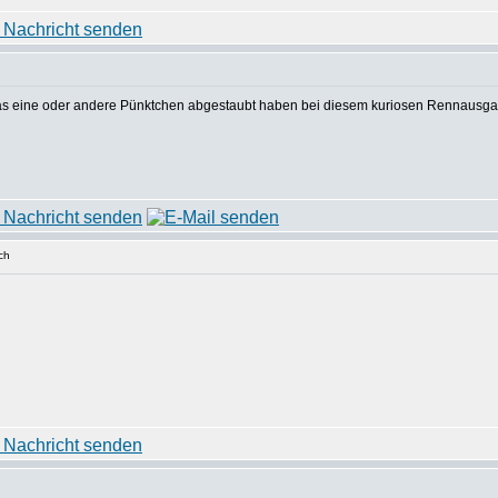
h das eine oder andere Pünktchen abgestaubt haben bei diesem kuriosen Rennausg
ch
d