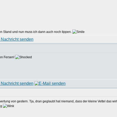
len Stand und nun muss ich dann auch noch tippen.
 den Fersen!
ertung von gestern. Tja, dran geglaubt hat niemand, dass der kleine Vettel das wirk
ig