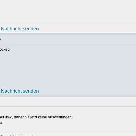
r
rnet usw., daher bis jetzt keine Auswertungen!
en.