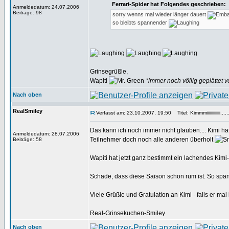
Ferrari-Spider hat Folgendes geschrieben:
Anmeldedatum: 24.07.2006
Beiträge: 98
sorry wenns mal wieder länger dauert
so bleibts spannender
Grinsegrüßle,
Wapiti
*immer noch völlig geplättet 
Nach oben
RealSmiley
Verfasst am: 23.10.2007, 19:50
Titel: Kimmmiiiiiiiiiiiii.....
Das kann ich noch immer nicht glauben.... Kimi ha
Anmeldedatum: 28.07.2006
Teilnehmer doch noch alle anderen überholt
Beiträge: 58
Wapiti hat jetzt ganz bestimmt ein lachendes Kimi
Schade, dass diese Saison schon rum ist. So spa
Viele Grüßle und Gratulation an Kimi - falls er ma
Real-Grinsekuchen-Smiley
Nach oben