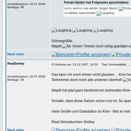
Ferrari-Spider hat Folgendes geschrieben:
Anmeldedatum: 24.07.2006
Beiträge: 98
sorry wenns mal wieder länger dauert
so bleibts spannender
Grinsegrüßle,
Wapiti
*immer noch völlig geplättet 
Nach oben
RealSmiley
Verfasst am: 23.10.2007, 19:50
Titel: Kimmmiiiiiiiiiiiii.....
Das kann ich noch immer nicht glauben.... Kimi ha
Anmeldedatum: 28.07.2006
Teilnehmer doch noch alle anderen überholt
Beiträge: 58
Wapiti hat jetzt ganz bestimmt ein lachendes Kimi
Schade, dass diese Saison schon rum ist. So spa
Viele Grüßle und Gratulation an Kimi - falls er ma
Real-Grinsekuchen-Smiley
Nach oben