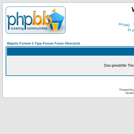
FAQ
P
Wapitis Formel-1-Tipp-Forum Foren-Übersicht
Das gewählte Thema
Powered by
Deutsc