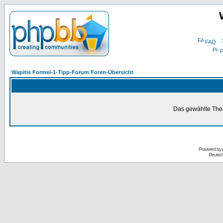
FAQ
P
Wapitis Formel-1-Tipp-Forum Foren-Übersicht
Das gewählte Thema
Powered by
Deutsc