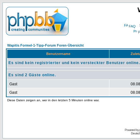
FAQ
P
Wapitis Formel-1-Tipp-Forum Foren-Übersicht
Benutzername
Zuletz
Es sind kein registrierter und kein versteckter Benutzer online.
Es sind 2 Gäste online.
Gast
08.08
Gast
08.08
Diese Daten zeigen an, wer in den letzten 5 Minuten online war.
Powered by
Deutsc