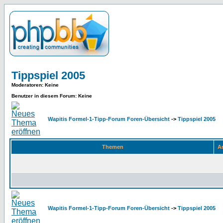
Tippspiel 2005
Moderatoren
: Keine
Benutzer in diesem Forum: Keine
Wapitis Formel-1-Tipp-Forum Foren-Übersicht
->
Tippspiel 2005
Themen
An
Wapitis Formel-1-Tipp-Forum Foren-Übersicht
->
Tippspiel 2005