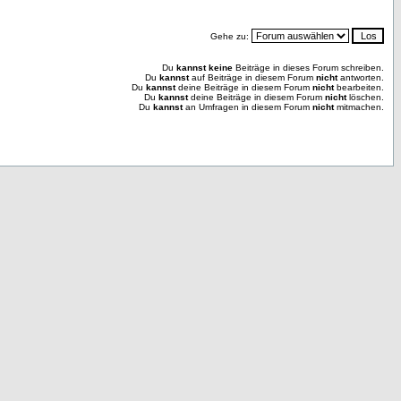
Gehe zu:
Du
kannst keine
Beiträge in dieses Forum schreiben.
Du
kannst
auf Beiträge in diesem Forum
nicht
antworten.
Du
kannst
deine Beiträge in diesem Forum
nicht
bearbeiten.
Du
kannst
deine Beiträge in diesem Forum
nicht
löschen.
Du
kannst
an Umfragen in diesem Forum
nicht
mitmachen.