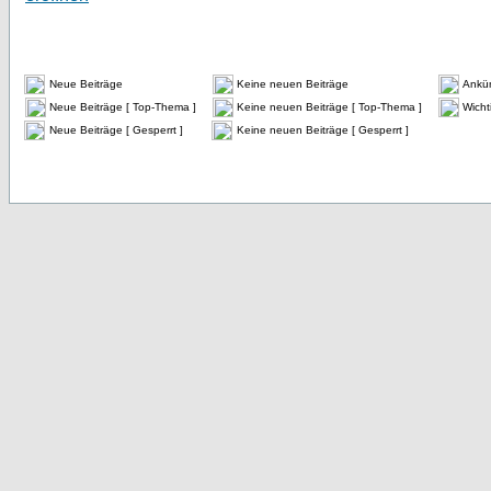
Neue Beiträge
Keine neuen Beiträge
Ankü
Neue Beiträge [ Top-Thema ]
Keine neuen Beiträge [ Top-Thema ]
Wicht
Neue Beiträge [ Gesperrt ]
Keine neuen Beiträge [ Gesperrt ]