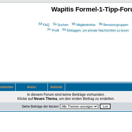
Wapitis Formel-1-Tipp-Fo
FAQ
Suchen
Mitgliederliste
Benutzergruppen
Profil
Einloggen, um private Nachrichten zu lesen
tworten
Autor
Aufrufe
In diesem Forum sind keine Beiträge vorhanden.
Klicke auf
Neues Thema
, um den ersten Beitrag zu erstellen.
Siehe Beiträge der letzten: