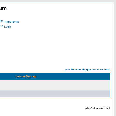
rum
Registrieren
Login
Alle Themen als gelesen markieren
Letzter Beitrag
Alle Zeiten sind GMT