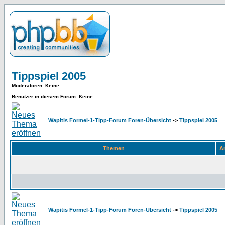
Tippspiel 2005
Moderatoren
: Keine
Benutzer in diesem Forum: Keine
Wapitis Formel-1-Tipp-Forum Foren-Übersicht
->
Tippspiel 2005
Themen
An
Wapitis Formel-1-Tipp-Forum Foren-Übersicht
->
Tippspiel 2005