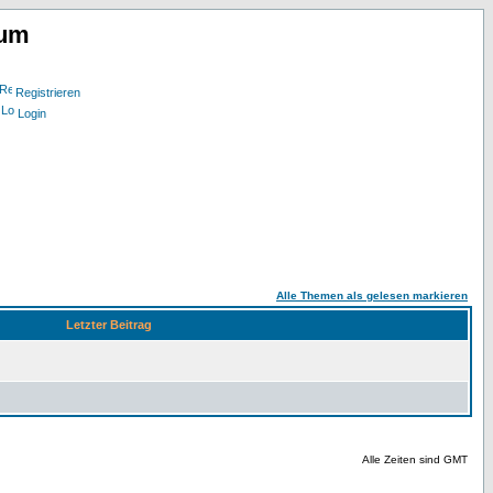
rum
Registrieren
Login
Alle Themen als gelesen markieren
Letzter Beitrag
Alle Zeiten sind GMT