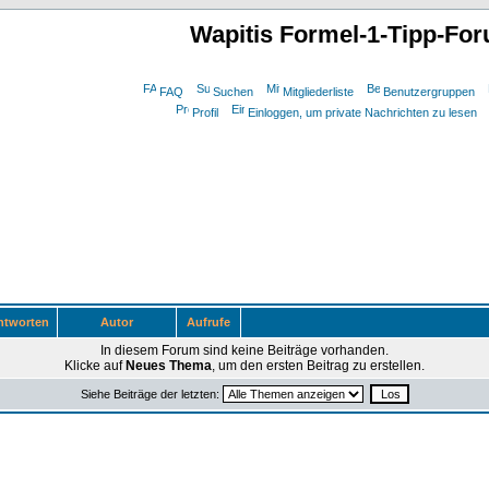
Wapitis Formel-1-Tipp-Fo
FAQ
Suchen
Mitgliederliste
Benutzergruppen
Profil
Einloggen, um private Nachrichten zu lesen
tworten
Autor
Aufrufe
In diesem Forum sind keine Beiträge vorhanden.
Klicke auf
Neues Thema
, um den ersten Beitrag zu erstellen.
Siehe Beiträge der letzten: