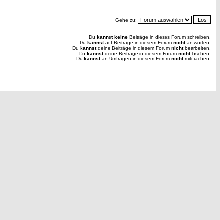
Gehe zu:
Du
kannst keine
Beiträge in dieses Forum schreiben.
Du
kannst
auf Beiträge in diesem Forum
nicht
antworten.
Du
kannst
deine Beiträge in diesem Forum
nicht
bearbeiten.
Du
kannst
deine Beiträge in diesem Forum
nicht
löschen.
Du
kannst
an Umfragen in diesem Forum
nicht
mitmachen.