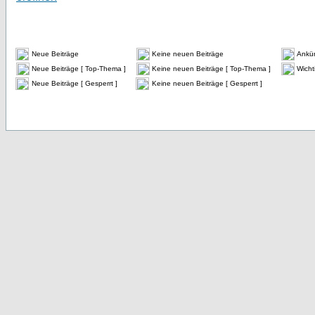
Neue Beiträge
Keine neuen Beiträge
Ankü
Neue Beiträge [ Top-Thema ]
Keine neuen Beiträge [ Top-Thema ]
Wicht
Neue Beiträge [ Gesperrt ]
Keine neuen Beiträge [ Gesperrt ]