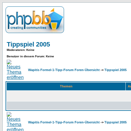
Tippspiel 2005
Moderatoren
: Keine
Benutzer in diesem Forum: Keine
Wapitis Formel-1-Tipp-Forum Foren-Übersicht
->
Tippspiel 2005
Themen
An
Wapitis Formel-1-Tipp-Forum Foren-Übersicht
->
Tippspiel 2005