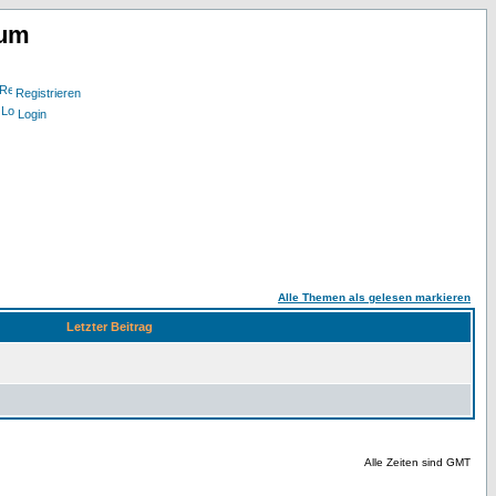
rum
Registrieren
Login
Alle Themen als gelesen markieren
Letzter Beitrag
Alle Zeiten sind GMT