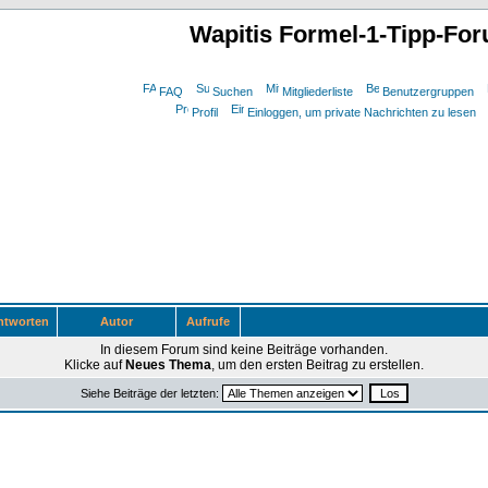
Wapitis Formel-1-Tipp-Fo
FAQ
Suchen
Mitgliederliste
Benutzergruppen
Profil
Einloggen, um private Nachrichten zu lesen
tworten
Autor
Aufrufe
In diesem Forum sind keine Beiträge vorhanden.
Klicke auf
Neues Thema
, um den ersten Beitrag zu erstellen.
Siehe Beiträge der letzten: