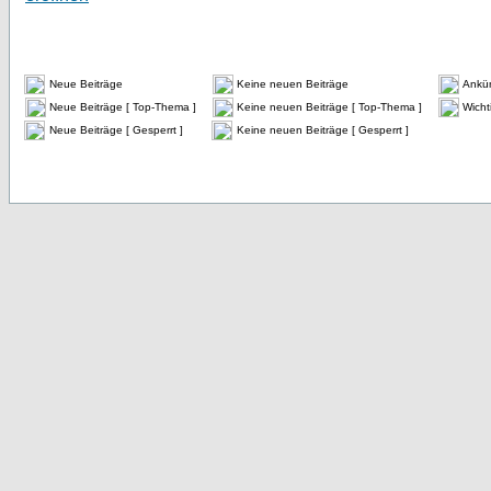
Neue Beiträge
Keine neuen Beiträge
Ankü
Neue Beiträge [ Top-Thema ]
Keine neuen Beiträge [ Top-Thema ]
Wicht
Neue Beiträge [ Gesperrt ]
Keine neuen Beiträge [ Gesperrt ]