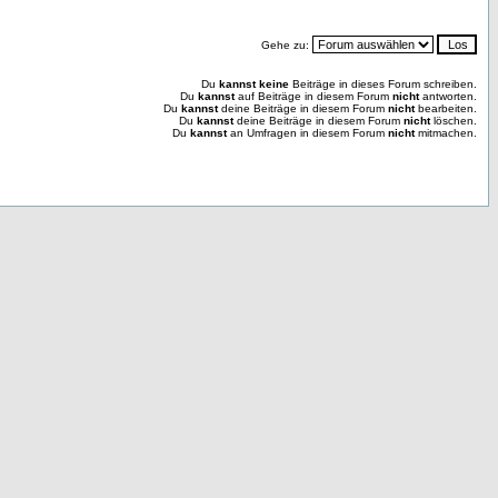
Gehe zu:
Du
kannst keine
Beiträge in dieses Forum schreiben.
Du
kannst
auf Beiträge in diesem Forum
nicht
antworten.
Du
kannst
deine Beiträge in diesem Forum
nicht
bearbeiten.
Du
kannst
deine Beiträge in diesem Forum
nicht
löschen.
Du
kannst
an Umfragen in diesem Forum
nicht
mitmachen.