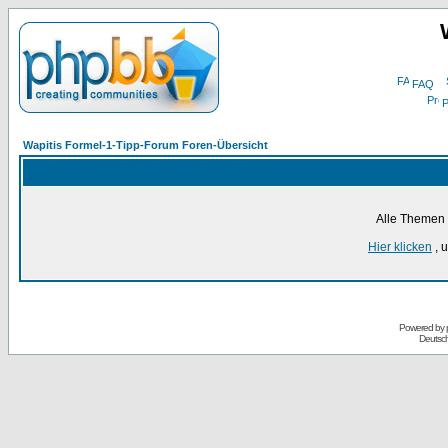
FAQ
P
Wapitis Formel-1-Tipp-Forum Foren-Übersicht
Alle Themen 
Hier klicken
, 
Powered by
Deutsc