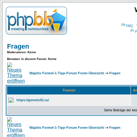
FAQ
P
Fragen
Moderatoren
: Keine
Benutzer in diesem Forum: Keine
Wapitis Formel-1-Tipp-Forum Foren-Übersicht
->
Fragen
Themen
An
https://generic51.ru/
Siehe Beiträge der let
Wapitis Formel-1-Tipp-Forum Foren-Übersicht
->
Fragen