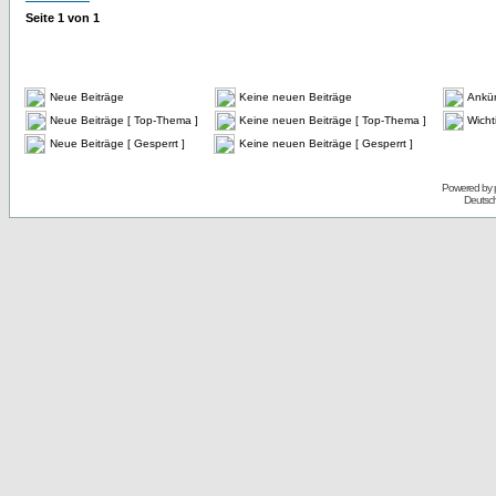
Seite
1
von
1
Neue Beiträge
Keine neuen Beiträge
Ankü
Neue Beiträge [ Top-Thema ]
Keine neuen Beiträge [ Top-Thema ]
Wicht
Neue Beiträge [ Gesperrt ]
Keine neuen Beiträge [ Gesperrt ]
Powered by
Deutsc