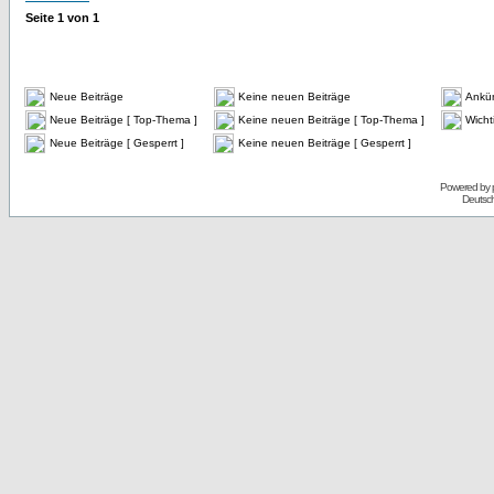
Seite
1
von
1
Neue Beiträge
Keine neuen Beiträge
Ankü
Neue Beiträge [ Top-Thema ]
Keine neuen Beiträge [ Top-Thema ]
Wicht
Neue Beiträge [ Gesperrt ]
Keine neuen Beiträge [ Gesperrt ]
Powered by
Deutsc