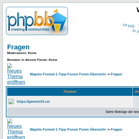
FAQ
P
Fragen
Moderatoren
: Keine
Benutzer in diesem Forum: Keine
Wapitis Formel-1-Tipp-Forum Foren-Übersicht
->
Fragen
Themen
An
https://generic51.ru/
Siehe Beiträge der let
Wapitis Formel-1-Tipp-Forum Foren-Übersicht
->
Fragen