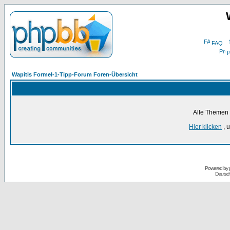
FAQ
P
Wapitis Formel-1-Tipp-Forum Foren-Übersicht
Alle Themen 
Hier klicken
, 
Powered by
Deutsc