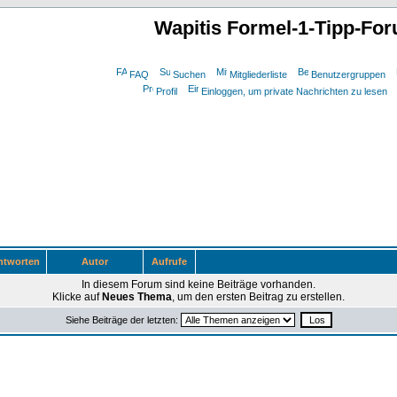
Wapitis Formel-1-Tipp-Fo
FAQ
Suchen
Mitgliederliste
Benutzergruppen
Profil
Einloggen, um private Nachrichten zu lesen
tworten
Autor
Aufrufe
In diesem Forum sind keine Beiträge vorhanden.
Klicke auf
Neues Thema
, um den ersten Beitrag zu erstellen.
Siehe Beiträge der letzten: