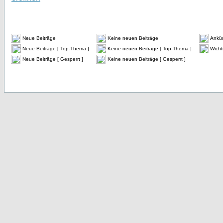
Neue Beiträge
Keine neuen Beiträge
Ankü
Neue Beiträge [ Top-Thema ]
Keine neuen Beiträge [ Top-Thema ]
Wicht
Neue Beiträge [ Gesperrt ]
Keine neuen Beiträge [ Gesperrt ]