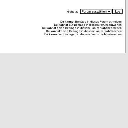
Gehe zu:
Du
kannst
Beiträge in dieses Forum schreiben.
Du
kannst
auf Beiträge in diesem Forum antworten.
Du
kannst
deine Beiträge in diesem Forum
nicht
bearbeiten.
Du
kannst
deine Beiträge in diesem Forum
nicht
löschen.
Du
kannst
an Umfragen in diesem Forum
nicht
mitmachen.