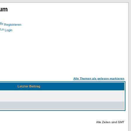
rum
Registrieren
Login
Alle Themen als gelesen markieren
Letzter Beitrag
Alle Zeiten sind GMT