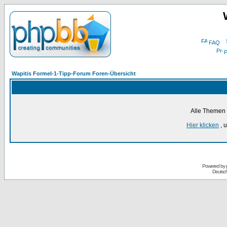
FAQ
P
Wapitis Formel-1-Tipp-Forum Foren-Übersicht
Alle Themen 
Hier klicken
, 
Powered by
Deutsc