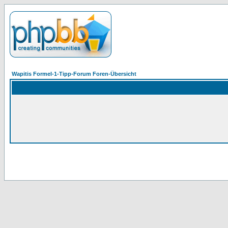
Wapitis Formel-1-Tipp-Forum Foren-Übersicht