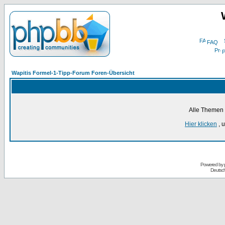
FAQ
P
Wapitis Formel-1-Tipp-Forum Foren-Übersicht
Alle Themen 
Hier klicken
, 
Powered by
Deutsc