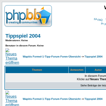
FAQ
P
Tippspiel 2004
Moderatoren
: Keine
Benutzer in diesem Forum: Keine
Wapitis Formel-1-Tipp-Forum Foren-Übersicht
->
Tippspiel 2004
Themen
Antworten
Autor
In diesem Forum
Klicke auf
Neues The
Siehe Beiträge der let
Wapitis Formel-1-Tipp-Forum Foren-Übersicht
->
Tippspiel 2004