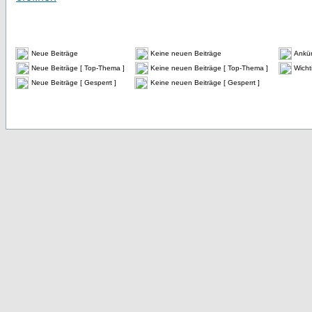
Neue Beiträge
Keine neuen Beiträge
Ankü
Neue Beiträge [ Top-Thema ]
Keine neuen Beiträge [ Top-Thema ]
Wicht
Neue Beiträge [ Gesperrt ]
Keine neuen Beiträge [ Gesperrt ]