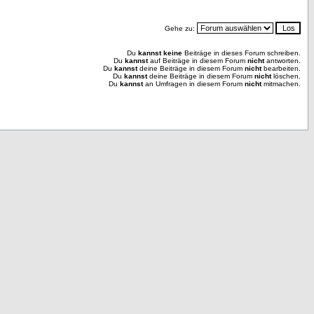
Gehe zu:
Du
kannst keine
Beiträge in dieses Forum schreiben.
Du
kannst
auf Beiträge in diesem Forum
nicht
antworten.
Du
kannst
deine Beiträge in diesem Forum
nicht
bearbeiten.
Du
kannst
deine Beiträge in diesem Forum
nicht
löschen.
Du
kannst
an Umfragen in diesem Forum
nicht
mitmachen.