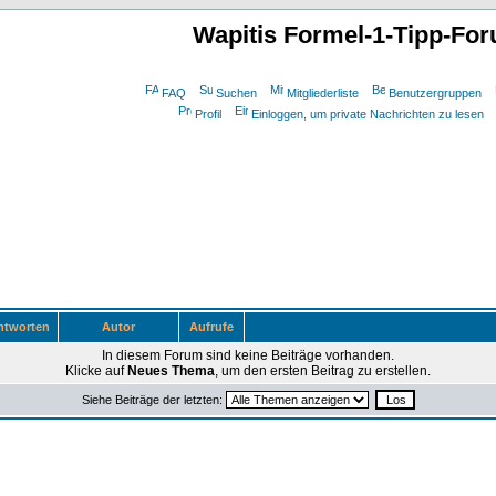
Wapitis Formel-1-Tipp-Fo
FAQ
Suchen
Mitgliederliste
Benutzergruppen
Profil
Einloggen, um private Nachrichten zu lesen
tworten
Autor
Aufrufe
In diesem Forum sind keine Beiträge vorhanden.
Klicke auf
Neues Thema
, um den ersten Beitrag zu erstellen.
Siehe Beiträge der letzten: