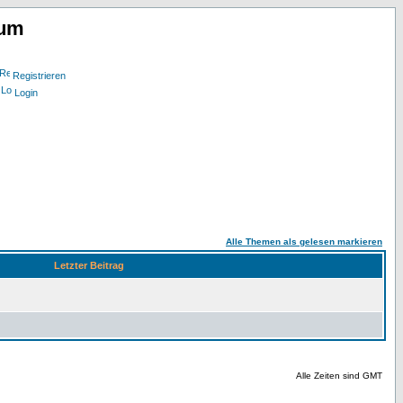
rum
Registrieren
Login
Alle Themen als gelesen markieren
Letzter Beitrag
Alle Zeiten sind GMT