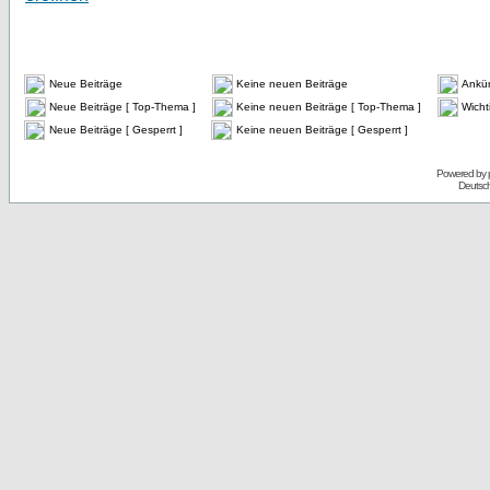
Neue Beiträge
Keine neuen Beiträge
Ankü
Neue Beiträge [ Top-Thema ]
Keine neuen Beiträge [ Top-Thema ]
Wicht
Neue Beiträge [ Gesperrt ]
Keine neuen Beiträge [ Gesperrt ]
Powered by
Deutsc