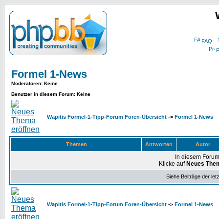
FAQ
P
Formel 1-News
Moderatoren
: Keine
Benutzer in diesem Forum: Keine
Wapitis Formel-1-Tipp-Forum Foren-Übersicht
->
Formel 1-News
Themen
Antworten
Autor
In diesem Forum
Klicke auf
Neues The
Siehe Beiträge der let
Wapitis Formel-1-Tipp-Forum Foren-Übersicht
->
Formel 1-News