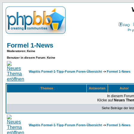
FAQ
P
Formel 1-News
Moderatoren
: Keine
Benutzer in diesem Forum: Keine
Wapitis Formel-1-Tipp-Forum Foren-Übersicht
->
Formel 1-News
Themen
Antworten
Autor
In diesem Forum
Klicke auf
Neues The
Siehe Beiträge der let
Wapitis Formel-1-Tipp-Forum Foren-Übersicht
->
Formel 1-News