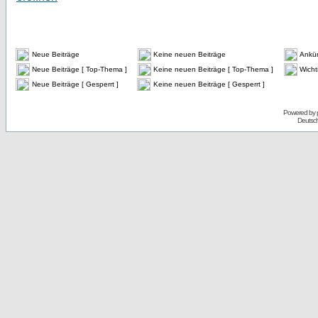
Neue Beiträge
Keine neuen Beiträge
Ankü
Neue Beiträge [ Top-Thema ]
Keine neuen Beiträge [ Top-Thema ]
Wicht
Neue Beiträge [ Gesperrt ]
Keine neuen Beiträge [ Gesperrt ]
Powered by
Deutsc