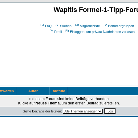
Wapitis Formel-1-Tipp-Fo
FAQ
Suchen
Mitgliederliste
Benutzergruppen
Profil
Einloggen, um private Nachrichten zu lesen
tworten
Autor
Aufrufe
In diesem Forum sind keine Beiträge vorhanden.
Klicke auf
Neues Thema
, um den ersten Beitrag zu erstellen.
Siehe Beiträge der letzten: