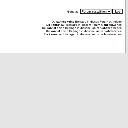
Gehe zu:
Du
kannst keine
Beiträge in dieses Forum schreiben.
Du
kannst
auf Beiträge in diesem Forum
nicht
antworten.
Du
kannst
deine Beiträge in diesem Forum
nicht
bearbeiten.
Du
kannst
deine Beiträge in diesem Forum
nicht
löschen.
Du
kannst
an Umfragen in diesem Forum
nicht
mitmachen.