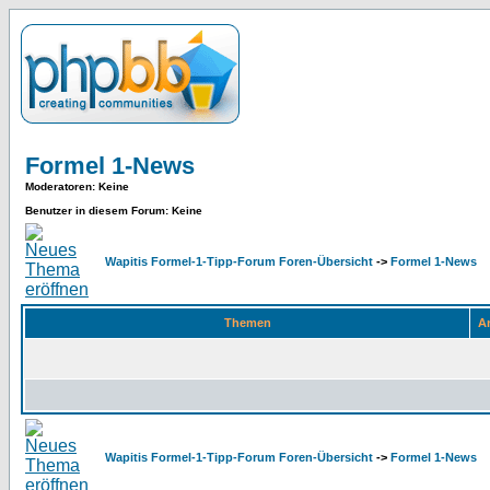
Formel 1-News
Moderatoren
: Keine
Benutzer in diesem Forum: Keine
Wapitis Formel-1-Tipp-Forum Foren-Übersicht
->
Formel 1-News
Themen
An
Wapitis Formel-1-Tipp-Forum Foren-Übersicht
->
Formel 1-News