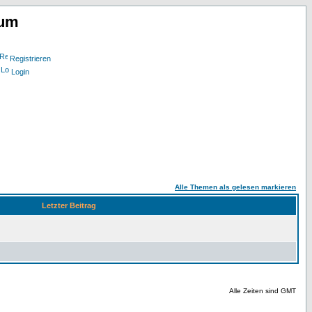
rum
Registrieren
Login
Alle Themen als gelesen markieren
Letzter Beitrag
Alle Zeiten sind GMT