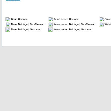
Neue Beiträge
Keine neuen Beiträge
Ankü
Neue Beiträge [ Top-Thema ]
Keine neuen Beiträge [ Top-Thema ]
Wicht
Neue Beiträge [ Gesperrt ]
Keine neuen Beiträge [ Gesperrt ]