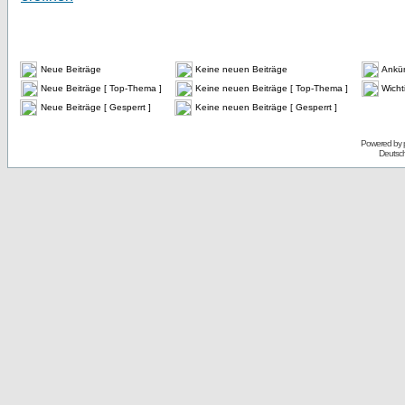
Neue Beiträge
Keine neuen Beiträge
Ankü
Neue Beiträge [ Top-Thema ]
Keine neuen Beiträge [ Top-Thema ]
Wicht
Neue Beiträge [ Gesperrt ]
Keine neuen Beiträge [ Gesperrt ]
Powered by
Deutsc