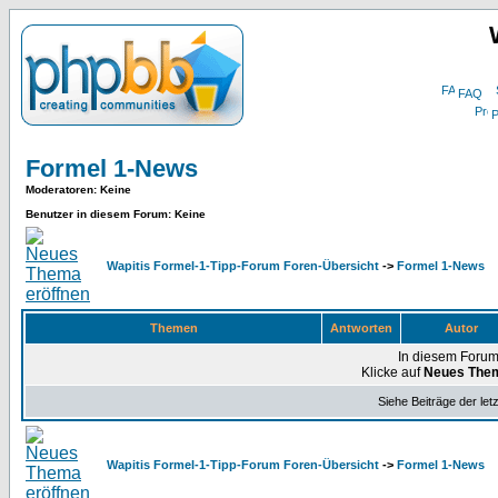
FAQ
P
Formel 1-News
Moderatoren
: Keine
Benutzer in diesem Forum: Keine
Wapitis Formel-1-Tipp-Forum Foren-Übersicht
->
Formel 1-News
Themen
Antworten
Autor
In diesem Forum
Klicke auf
Neues The
Siehe Beiträge der let
Wapitis Formel-1-Tipp-Forum Foren-Übersicht
->
Formel 1-News