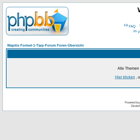
FAQ
P
Wapitis Formel-1-Tipp-Forum Foren-Übersicht
Alle Themen 
Hier klicken
, 
Powered by
Deutsc