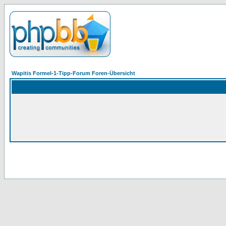
Wapitis Formel-1-Tipp-Forum Foren-Übersicht