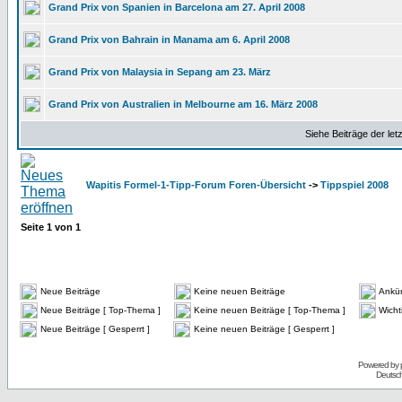
Grand Prix von Spanien in Barcelona am 27. April 2008
Grand Prix von Bahrain in Manama am 6. April 2008
Grand Prix von Malaysia in Sepang am 23. März
Grand Prix von Australien in Melbourne am 16. März 2008
Siehe Beiträge der let
Wapitis Formel-1-Tipp-Forum Foren-Übersicht
->
Tippspiel 2008
Seite
1
von
1
Neue Beiträge
Keine neuen Beiträge
Ankü
Neue Beiträge [ Top-Thema ]
Keine neuen Beiträge [ Top-Thema ]
Wicht
Neue Beiträge [ Gesperrt ]
Keine neuen Beiträge [ Gesperrt ]
Powered by
Deutsc