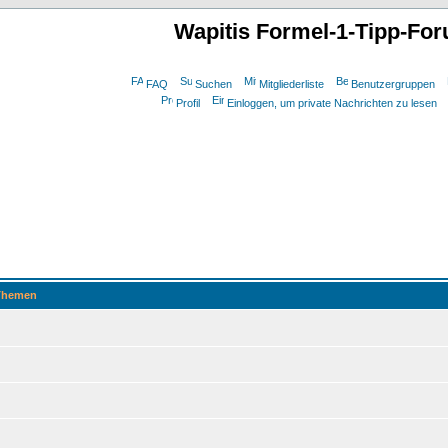
Wapitis Formel-1-Tipp-Fo
FAQ
Suchen
Mitgliederliste
Benutzergruppen
Profil
Einloggen, um private Nachrichten zu lesen
hemen