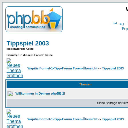
FAQ
P
Tippspiel 2003
Moderatoren
: Keine
Benutzer in diesem Forum: Keine
Wapitis Formel-1-Tipp-Forum Foren-Übersicht
->
Tippspiel 2003
Themen
Willkommen in Deinem phpBB 2!
Siehe Beiträge der let
Wapitis Formel-1-Tipp-Forum Foren-Übersicht
->
Tippspiel 2003