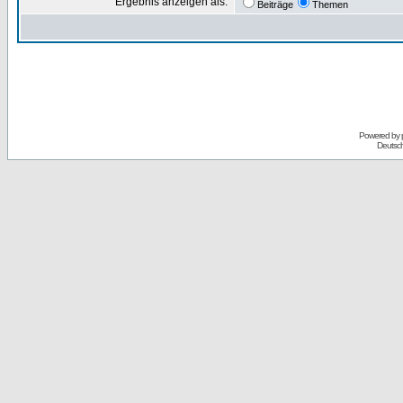
Ergebnis anzeigen als:
Beiträge
Themen
Powered by
Deutsc