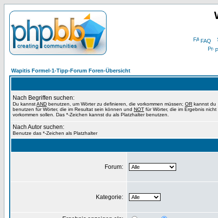
FAQ
P
Wapitis Formel-1-Tipp-Forum Foren-Übersicht
Nach Begriffen suchen:
Du kannst
AND
benutzen, um Wörter zu definieren, die vorkommen müssen;
OR
kannst du
benutzen für Wörter, die im Resultat sein können und
NOT
für Wörter, die im Ergebnis nicht
vorkommen sollen. Das *-Zeichen kannst du als Platzhalter benutzen.
Nach Autor suchen:
Benutze das *-Zeichen als Platzhalter
Forum:
Kategorie: