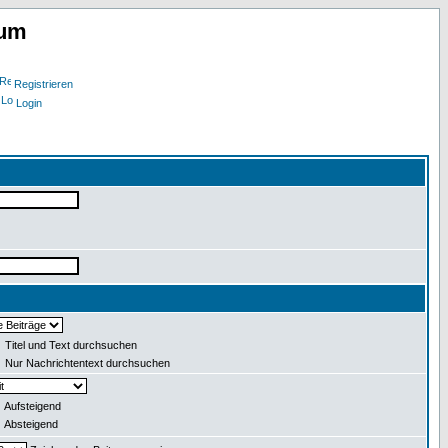
rum
Registrieren
Login
Titel und Text durchsuchen
Nur Nachrichtentext durchsuchen
Aufsteigend
Absteigend