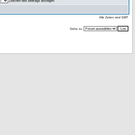
Zeichen des Beitrags anzeigen
Alle Zeiten sind GMT
Gehe zu: