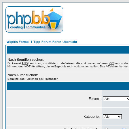
Wapitis Formel-1-Tipp-Forum Foren-Übersicht
Nach Begriffen suchen:
Du kannst
AND
benutzen, um Wörter zu definieren, die vorkommen müssen;
OR
kannst du b
können und
NOT
für Wörter, die im Ergebnis nicht vorkommen sollen. Das *-Zeichen kannst 
Nach Autor suchen:
Benutze das *-Zeichen als Platzhalter
Forum:
Kategorie: