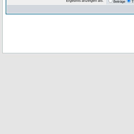
Ergebnis anzeigen als:
Beiträge
T