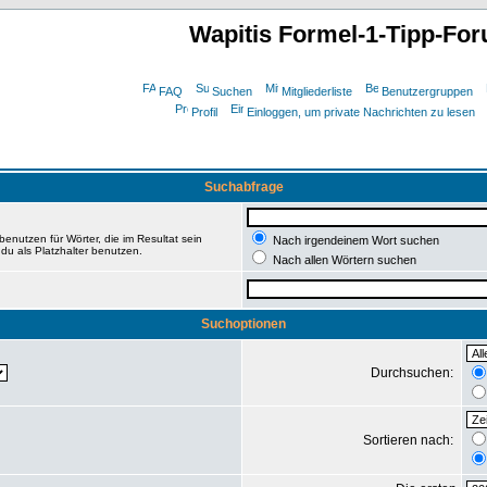
Wapitis Formel-1-Tipp-Fo
FAQ
Suchen
Mitgliederliste
Benutzergruppen
Profil
Einloggen, um private Nachrichten zu lesen
Suchabfrage
enutzen für Wörter, die im Resultat sein
Nach irgendeinem Wort suchen
du als Platzhalter benutzen.
Nach allen Wörtern suchen
Suchoptionen
Durchsuchen:
Sortieren nach: