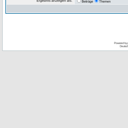
Ergebnis anzeigen als:
Beiträge
Themen
Powered by
Deutsc