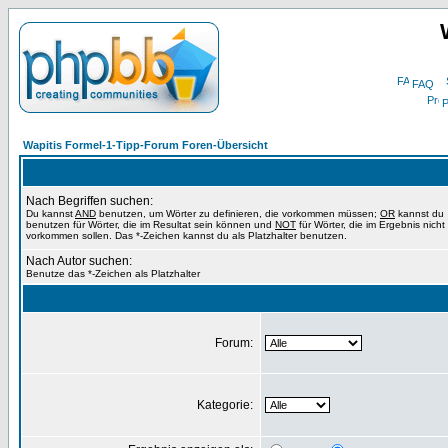
FAQ
P
Wapitis Formel-1-Tipp-Forum Foren-Übersicht
Nach Begriffen suchen:
Du kannst
AND
benutzen, um Wörter zu definieren, die vorkommen müssen;
OR
kannst du
benutzen für Wörter, die im Resultat sein können und
NOT
für Wörter, die im Ergebnis nicht
vorkommen sollen. Das *-Zeichen kannst du als Platzhalter benutzen.
Nach Autor suchen:
Benutze das *-Zeichen als Platzhalter
Forum:
Kategorie: