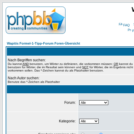
FAQ
P
Wapitis Formel-1-Tipp-Forum Foren-Übersicht
Nach Begriffen suchen:
Du kannst
AND
benutzen, um Wörter zu definieren, die vorkommen müssen;
OR
kannst du
benutzen für Wörter, die im Resultat sein können und
NOT
für Wörter, die im Ergebnis nicht
vorkommen sollen. Das *-Zeichen kannst du als Platzhalter benutzen.
Nach Autor suchen:
Benutze das *-Zeichen als Platzhalter
Forum:
Kategorie: