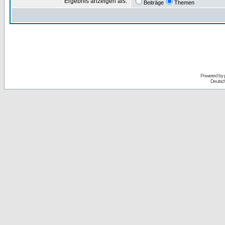
Ergebnis anzeigen als:
Beiträge
Themen
Powered by
Deutsc