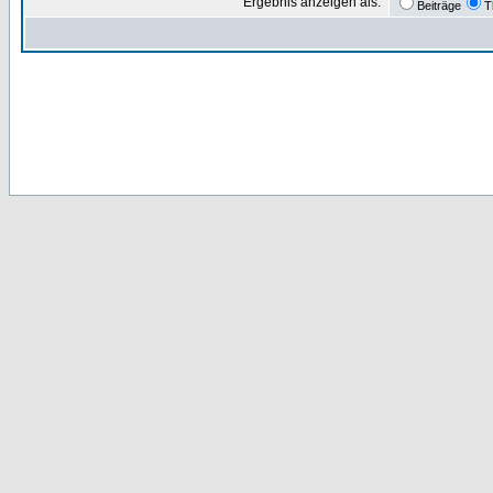
Ergebnis anzeigen als:
Beiträge
T