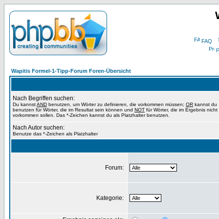
FAQ
P
Wapitis Formel-1-Tipp-Forum Foren-Übersicht
Nach Begriffen suchen:
Du kannst
AND
benutzen, um Wörter zu definieren, die vorkommen müssen;
OR
kannst du
benutzen für Wörter, die im Resultat sein können und
NOT
für Wörter, die im Ergebnis nicht
vorkommen sollen. Das *-Zeichen kannst du als Platzhalter benutzen.
Nach Autor suchen:
Benutze das *-Zeichen als Platzhalter
Forum:
Kategorie: