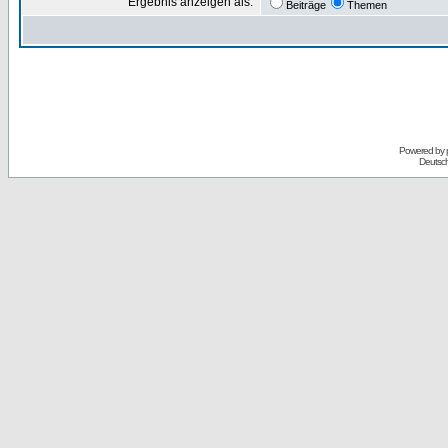
Ergebnis anzeigen als:
Beiträge
Themen
Powered by
Deutsc