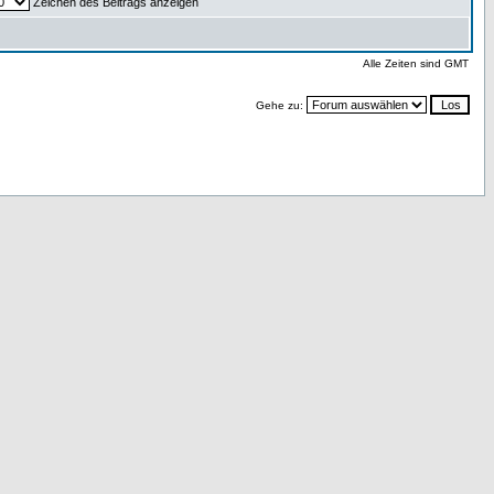
Zeichen des Beitrags anzeigen
Alle Zeiten sind GMT
Gehe zu: