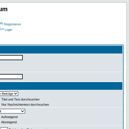
rum
Registrieren
Login
Titel und Text durchsuchen
Nur Nachrichtentext durchsuchen
Aufsteigend
Absteigend