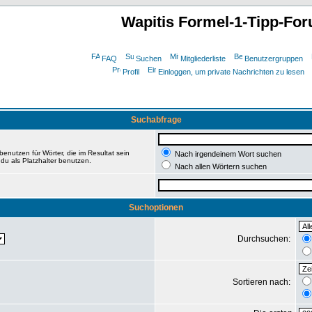
Wapitis Formel-1-Tipp-Fo
FAQ
Suchen
Mitgliederliste
Benutzergruppen
Profil
Einloggen, um private Nachrichten zu lesen
Suchabfrage
enutzen für Wörter, die im Resultat sein
Nach irgendeinem Wort suchen
du als Platzhalter benutzen.
Nach allen Wörtern suchen
Suchoptionen
Durchsuchen:
Sortieren nach: