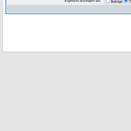
Ergebnis anzeigen als:
Beiträge
T