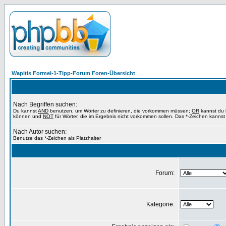
Wapitis Formel-1-Tipp-Forum Foren-Übersicht
Nach Begriffen suchen:
Du kannst
AND
benutzen, um Wörter zu definieren, die vorkommen müssen;
OR
kannst du b
können und
NOT
für Wörter, die im Ergebnis nicht vorkommen sollen. Das *-Zeichen kannst 
Nach Autor suchen:
Benutze das *-Zeichen als Platzhalter
Forum:
Kategorie: