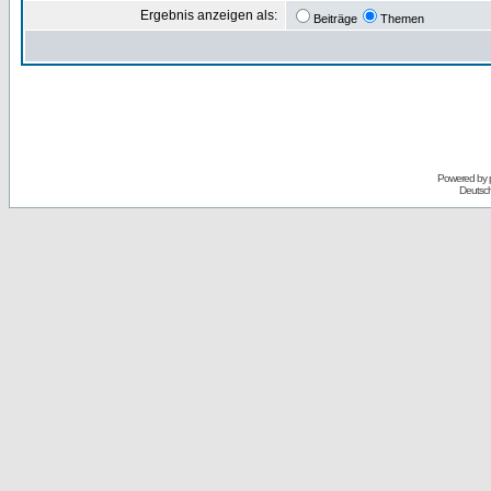
Ergebnis anzeigen als:
Beiträge
Themen
Powered by
Deutsc