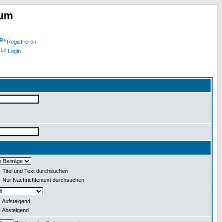
rum
Registrieren
Login
Titel und Text durchsuchen
Nur Nachrichtentext durchsuchen
Aufsteigend
Absteigend