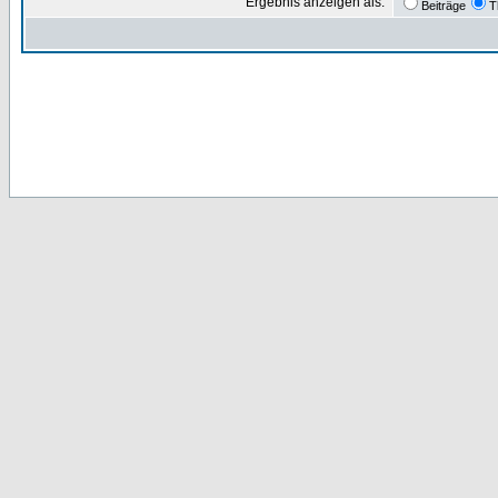
Ergebnis anzeigen als:
Beiträge
T