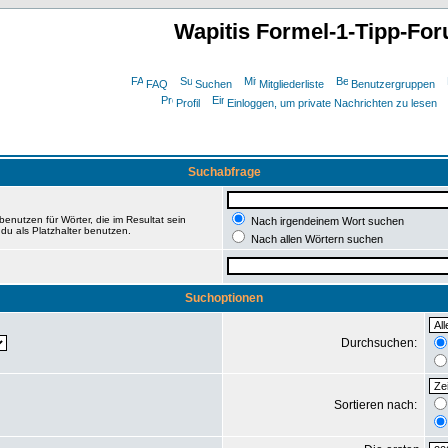
Wapitis Formel-1-Tipp-Fo
FAQ
Suchen
Mitgliederliste
Benutzergruppen
Profil
Einloggen, um private Nachrichten zu lesen
Suchabfrage
enutzen für Wörter, die im Resultat sein
Nach irgendeinem Wort suchen
du als Platzhalter benutzen.
Nach allen Wörtern suchen
Suchoptionen
Durchsuchen:
Sortieren nach: