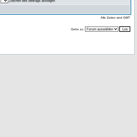
Zeichen des Beitrags anzeigen
Alle Zeiten sind GMT
Gehe zu: