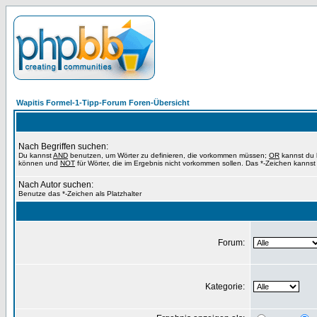
Wapitis Formel-1-Tipp-Forum Foren-Übersicht
Nach Begriffen suchen:
Du kannst
AND
benutzen, um Wörter zu definieren, die vorkommen müssen;
OR
kannst du b
können und
NOT
für Wörter, die im Ergebnis nicht vorkommen sollen. Das *-Zeichen kannst 
Nach Autor suchen:
Benutze das *-Zeichen als Platzhalter
Forum:
Kategorie: