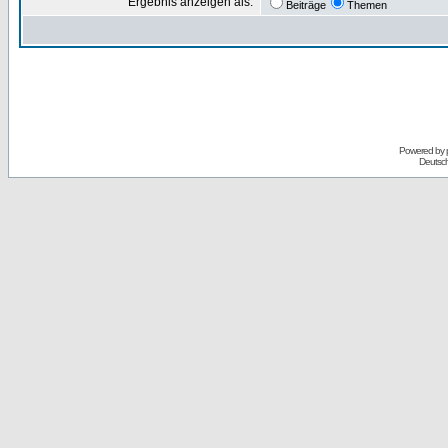
Ergebnis anzeigen als:
Beiträge
Themen
Powered by
Deutsc