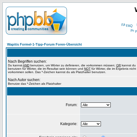
FAQ
P
Wapitis Formel-1-Tipp-Forum Foren-Übersicht
Nach Begriffen suchen:
Du kannst
AND
benutzen, um Wörter zu definieren, die vorkommen müssen;
OR
kannst du
benutzen für Wörter, die im Resultat sein können und
NOT
für Wörter, die im Ergebnis nicht
vorkommen sollen. Das *-Zeichen kannst du als Platzhalter benutzen.
Nach Autor suchen:
Benutze das *-Zeichen als Platzhalter
Forum:
Kategorie: