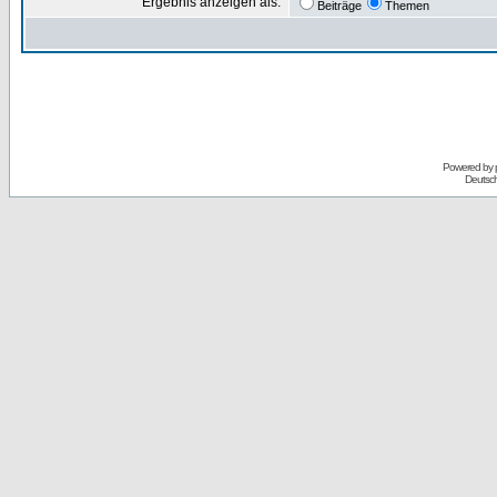
Ergebnis anzeigen als:
Beiträge
Themen
Powered by
Deutsc