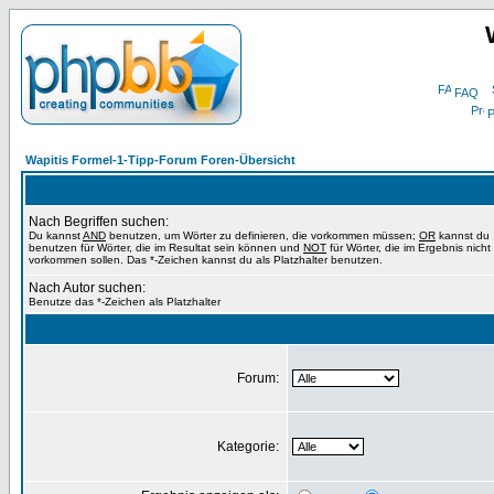
FAQ
P
Wapitis Formel-1-Tipp-Forum Foren-Übersicht
Nach Begriffen suchen:
Du kannst
AND
benutzen, um Wörter zu definieren, die vorkommen müssen;
OR
kannst du
benutzen für Wörter, die im Resultat sein können und
NOT
für Wörter, die im Ergebnis nicht
vorkommen sollen. Das *-Zeichen kannst du als Platzhalter benutzen.
Nach Autor suchen:
Benutze das *-Zeichen als Platzhalter
Forum:
Kategorie: