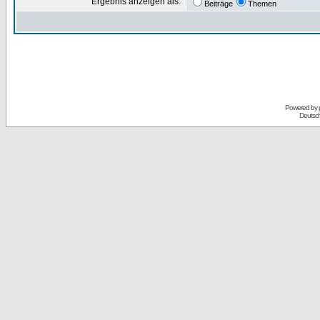
Ergebnis anzeigen als:
Beiträge
Themen
Powered by
Deutsc