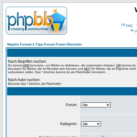
FAQ
P
Wapitis Formel-1-Tipp-Forum Foren-Übersicht
Nach Begriffen suchen:
Du kannst
AND
benutzen, um Wörter zu definieren, die vorkommen müssen;
OR
kannst du
benutzen für Wörter, die im Resultat sein können und
NOT
für Wörter, die im Ergebnis nicht
vorkommen sollen. Das *-Zeichen kannst du als Platzhalter benutzen.
Nach Autor suchen:
Benutze das *-Zeichen als Platzhalter
Forum:
Kategorie: