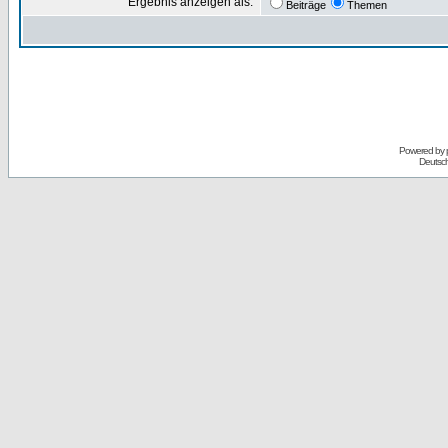
Ergebnis anzeigen als:
Beiträge
Themen
Powered by
Deutsc