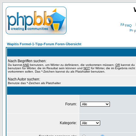
FAQ
P
Wapitis Formel-1-Tipp-Forum Foren-Übersicht
Nach Begriffen suchen:
Du kannst
AND
benutzen, um Wörter zu definieren, die vorkommen müssen;
OR
kannst du
benutzen für Wörter, die im Resultat sein können und
NOT
für Wörter, die im Ergebnis nicht
vorkommen sollen. Das *-Zeichen kannst du als Platzhalter benutzen.
Nach Autor suchen:
Benutze das *-Zeichen als Platzhalter
Forum:
Kategorie: